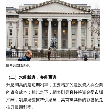
圖為美國財政部。
（二）水能載舟，亦能覆舟
升息調高的是短期利率，主要增加的是投資人與企業
的資金成本；相比之下，縮表則是直接將資金從市場
抽離，削減總體貨幣供給量，其首當其衝的影響便是
推升長期利率。