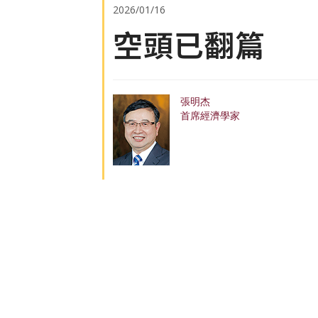
2026/01/16
空頭已翻篇
張明杰
首席經濟學家