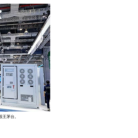
年股王茅台。