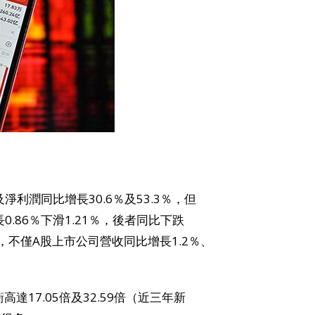
淨利潤同比增長30.6％及53.3％，但
0.86％下滑1.21％，後者同比下跌
季，不僅A股上市公司營收同比增長1.2％、
17.05倍及32.59倍（近三年新