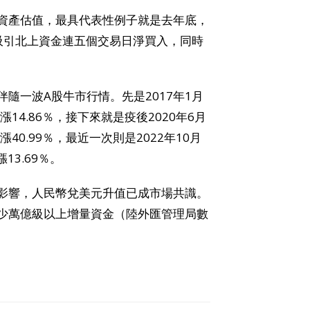
資產估值，最具代表性例子就是去年底，
吸引北上資金連五個交易日淨買入，同時
隨一波A股牛市行情。先是2017年1月
漲14.86％，接下來就是疫後2020年6月
漲40.99％，最近一次則是2022年10月
13.69％。
影響，人民幣兌美元升值已成市場共識。
少萬億級以上增量資金（陸外匯管理局數