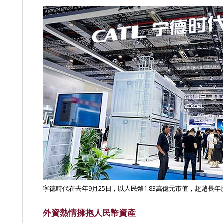
寧德時代在去年9月25日，以人民幣1.83萬億元市值，超越長
外資熱情擁抱人民幣資產