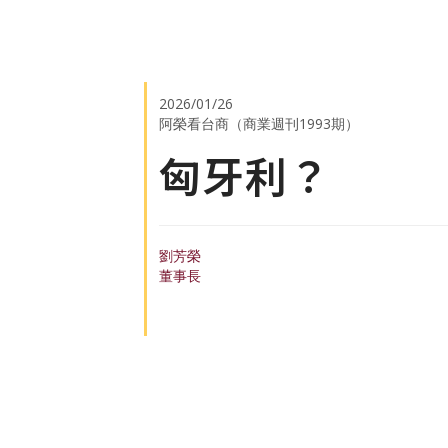
2026/01/26
阿榮看台商（商業週刊1993期）
匈牙利？
劉芳榮
董事長