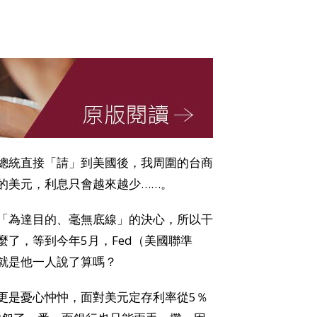
總統直接「請」到美國後，我周圍的台商
的美元，利息只會越來越少……。
「為達目的、毫無底線」的決心，所以干
了，等到今年5月，Fed（美國聯準
就是他一人說了算嗎？
更是憂心忡忡，面對美元定存利率從5％