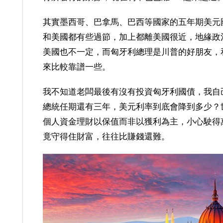
其實墨西哥、巴拿馬、巴西等國家的五年期美元
和美國都有些過節，加上都離美國很近，地緣政
美國也不一定，而匈牙利總理是川普的好朋友，
來比較靠譜一些。
我不知道老闆最後有沒有投資匈牙利國債，我自
總統任期還有三年，美元利率到底會降到多少？
個人資金理財以保值而非以獲利為主，小心駛得
竟守得住財富，往往比賺錢還難。