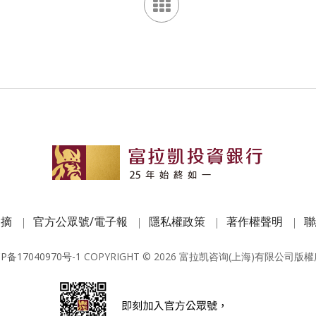
文摘
官方公眾號/電子報
隱私權政策
著作權聲明
聯
CP备17040970号-1
COPYRIGHT ©
2026
富拉凯咨询(上海)有限公司版權