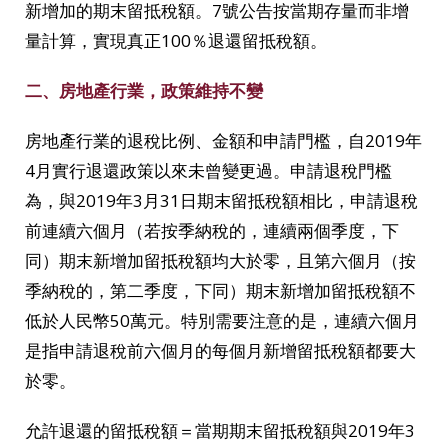
新增加的期末留抵稅額。7號公告按當期存量而非增
量計算，實現真正100％退還留抵稅額。
二、房地產行業，政策維持不變
房地產行業的退稅比例、金額和申請門檻，自2019年
4月實行退還政策以來未曾變更過。申請退稅門檻
為，與2019年3月31日期末留抵稅額相比，申請退稅
前連續六個月（若按季納稅的，連續兩個季度，下
同）期末新增加留抵稅額均大於零，且第六個月（按
季納稅的，第二季度，下同）期末新增加留抵稅額不
低於人民幣50萬元。特別需要注意的是，連續六個月
是指申請退稅前六個月的每個月新增留抵稅額都要大
於零。
允許退還的留抵稅額＝當期期末留抵稅額與2019年3