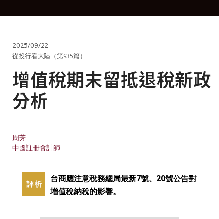
2025/09/22
從投行看大陸（第935篇）
增值稅期末留抵退稅新政
分析
周芳
中國註冊會計師
台商應注意稅務總局最新7號、20號公告對
增值稅納稅的影響。