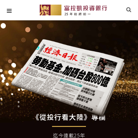
關於我們
最新專欄
小草文摘
專業研究
社會責任
《從投行看大陸》專欄
迄今連載25年