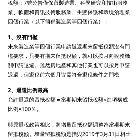
稅額；7號公告僅保留製造業、科學研究和技術服務
業、軟體和資訊技術服務業、生態保護和環境治理業
四個行業（以下簡稱製造業等四個行業）：
1、沒有門檻
未來製造業等四個行業申請退還期末留抵稅額沒有門
檻要求，只要有期末留抵稅額，就可以按月向稅務機
關申請退還。雖然房地產和其他行業也可以按月申請
退還，但退稅前六個月皆需符合退稅條件之門檻。
2、退還比例最高
允許退還的留抵稅額＝當期期末留抵稅額×進項構成
比例×100％。
與原退稅政策相比，將增量留抵稅額調整為當期期末
留抵稅額。增量留抵稅額是指與2019年3月31日相比