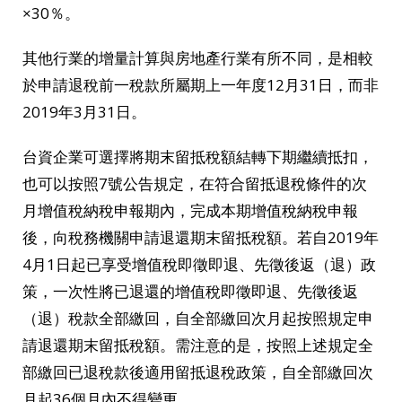
×30％。
其他行業的增量計算與房地產行業有所不同，是相較
於申請退稅前一稅款所屬期上一年度12月31日，而非
2019年3月31日。
台資企業可選擇將期末留抵稅額結轉下期繼續抵扣，
也可以按照7號公告規定，在符合留抵退稅條件的次
月增值稅納稅申報期內，完成本期增值稅納稅申報
後，向稅務機關申請退還期末留抵稅額。若自2019年
4月1日起已享受增值稅即徵即退、先徵後返（退）政
策，一次性將已退還的增值稅即徵即退、先徵後返
（退）稅款全部繳回，自全部繳回次月起按照規定申
請退還期末留抵稅額。需注意的是，按照上述規定全
部繳回已退稅款後適用留抵退稅政策，自全部繳回次
月起36個月內不得變更。