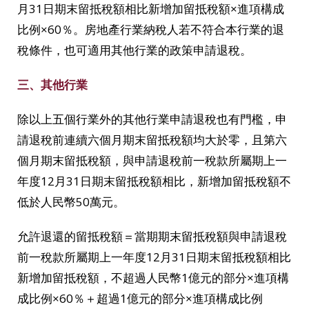
月31日期末留抵稅額相比新增加留抵稅額×進項構成
比例×60％。房地產行業納稅人若不符合本行業的退
稅條件，也可適用其他行業的政策申請退稅。
三、其他行業
除以上五個行業外的其他行業申請退稅也有門檻，申
請退稅前連續六個月期末留抵稅額均大於零，且第六
個月期末留抵稅額，與申請退稅前一稅款所屬期上一
年度12月31日期末留抵稅額相比，新增加留抵稅額不
低於人民幣50萬元。
允許退還的留抵稅額＝當期期末留抵稅額與申請退稅
前一稅款所屬期上一年度12月31日期末留抵稅額相比
新增加留抵稅額，不超過人民幣1億元的部分×進項構
成比例×60％＋超過1億元的部分×進項構成比例